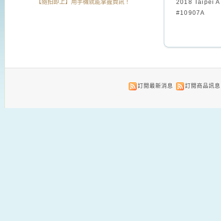
【隨拍即上】用手機就能掌握資訊！
2018 Taipei A
#10907A
訂閱最新消息
訂閱商品訊息